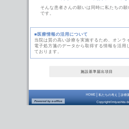
そんな患者さんの願いは同時に私たちの願
です。
■医療情報の活用について
当院は質の高い診療を実施するため、オンラ
電子処方箋のデータから取得する情報を活用
ております。
施設基準届出項目
HOME
私たちの考え
診療
Copyright©miyashita den