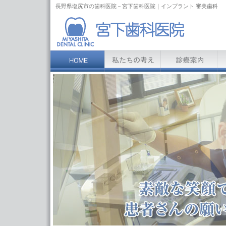
長野県塩尻市の歯科医院－宮下歯科医院｜インプラント 審美歯科